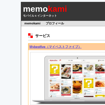
memo
kami
モバイル x インターネット
memokami
プロフィール
サービス
Mybestfive（マイベストファイブ）