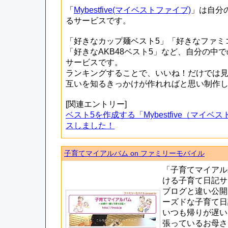
「
Mybestfive(マイベストファイブ)
」は自分
るサービスです。
「好きなカップ麺ベスト5」「好きなファミ
「好きなAKB48ベスト5」など、自分の中
サービスです。
ランキングすることで、いいね！だけでは
互いを知るきっかけが作れればと思い制作
[関連エントリー]
ベスト5を作成する「Mybestfive（マイ
スしました！
子育てマイアルバム on ファミリーモバイル
「子育てマイアル
ける子育て日記サ
ブログと違い公開
ーズドな子育て日
いつも帰りが遅い
張っているお母さ